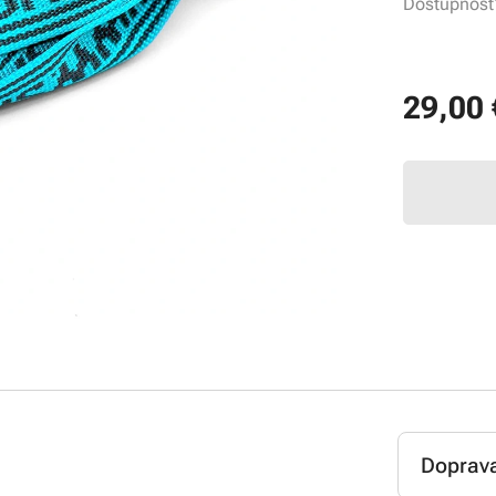
Dostupnos
29,00
Doprav