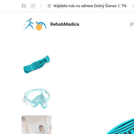
Nájdete nás na adrese Dolný Šianec 1, TN
RehabMedica
Ú