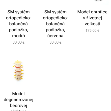
SM systém
SM systém
Model chrbtice
ortopedicko-
ortopedicko-
v životnej
balančná
balančná
veľkosti
podložka,
podložka,
175,00
€
modrá
červená
30,00
€
30,00
€
Model
degenerovanej
bedrovej