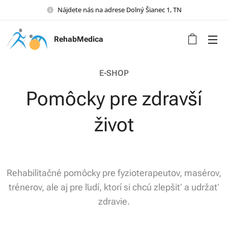
Nájdete nás na adrese Dolný Šianec 1, TN
RehabMedica
E-SHOP
Pomôcky pre zdravší
život
Rehabilitačné pomôcky pre fyzioterapeutov, masérov,
trénerov, ale aj pre ľudí, ktorí si chcú zlepšiť a udržať
zdravie.